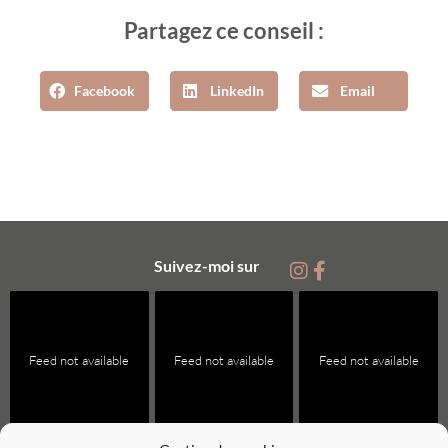
Partagez ce conseil :
Facebook
LinkedIn
Email
Suivez-moi sur
Feed not available
Feed not available
Feed not available